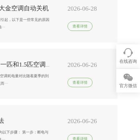
#大金空调自动关机
2026-06-28
因引起，以下是一些常见的原因
查看详情
··
在线咨询
2026-06-26
南京 变频空调维修正规电话#大一匹和1.5匹空调耗电量有什么区别-大一匹和1.5匹空调耗电量对比
5匹空调耗电量对比随着夏季的到
查看详情
···
官方微信
法
2026-06-26
为以下步骤： 第一步：断电与
查看详情
··