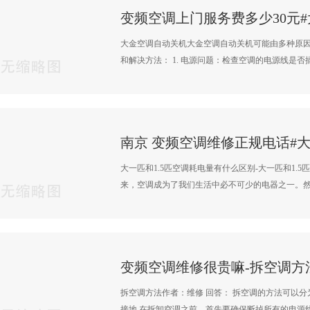
变频空调上门服务费多少30元
大金空调自动关机大金空调自动关机可能由多种原
和解决方法： 1. 电源问题：检查空调的电源线是否插·
大一匹和1.5匹空调耗电量有什么区别-大一匹和1.
来，空调成为了我们生活中必不可少的电器之一。然而
变频空调维修很贵嘛-拆空调方
拆空调方法作者：维修 回答： 拆空调的方法可以分
接地 在拆卸空调之前，首先要确保断掉所有的电源线·