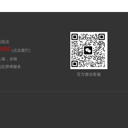
线电话
(点击拨打)
县城，乡镇
就近师傅服务
官方微信客服