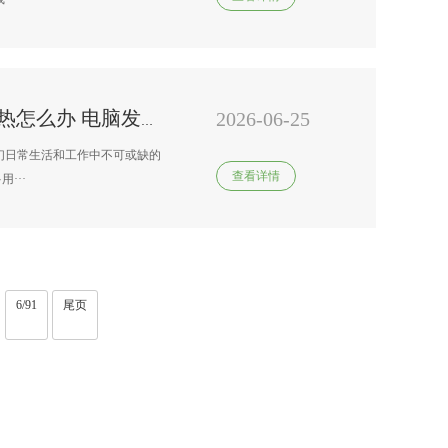
2026-06-25
台式电脑师傅电话号码*电脑发热怎么办 电脑发热原因及解决办法
们日常生活和工作中不可或缺的
查看详情
···
6/91
尾页