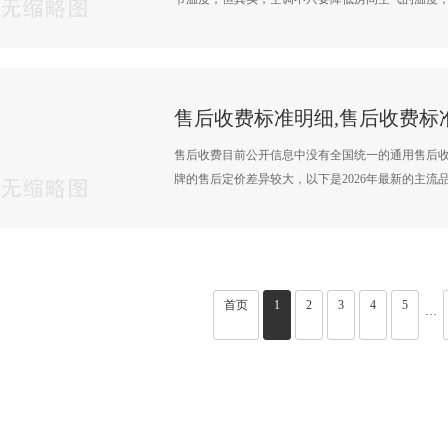
售后收费标准明细,售后收费标
售后收费目前公开信息中没有全国统一的通用售后
牌的售后定价差异较大，以下是2026年最新的主流品类
首页
1
2
3
4
5
···