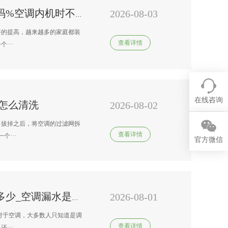
2026-08-03
南京 变频空调维修师傅电话号码%空调内机时不时嘎嘣响一下正常吗
平的提高，越来越多的家庭都装
查看详情
···
在线咨询
怎么清洗
2026-08-02
、拔掉之后，将空调的过滤网拆
查看详情
···
官方微信
2026-08-01
南京 变频空调正规客服电话是多少_空调漏水是什么原因 空调漏水的解决办法
对于空调，大多数人只知道是调
查看详情
···