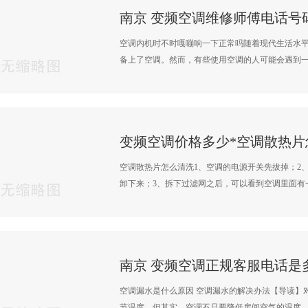
空调内机时不时嘎嘣响一下正常吗随着现代生活水
备上了空调。然而，有些使用空调的人可能会遇到一个
变频空调价格多少*空调散热片
空调散热片怎么清洗1、空调的电源开关先拔掉；2
卸下来；3、拆下过滤网之后，可以看到空调里面有一个
空调漏水是什么原因 空调漏水的解决办法【导读】
节温度，但其实，空调不只要降低房间空气的温度，还