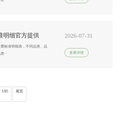
准明细官方提供
2026-07-31
收费标准明细表，不同品类、品
查看详情
···
1/85
尾页