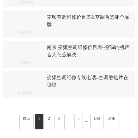
变频空调维修价目表&空调首选哪个品
牌
南京 变频空调维修价目表~空调内机声
音大怎么解决
变频空调维修专线电话#空调散热片在
哪里
首页
1
2
3
4
5
1/88
尾页
···