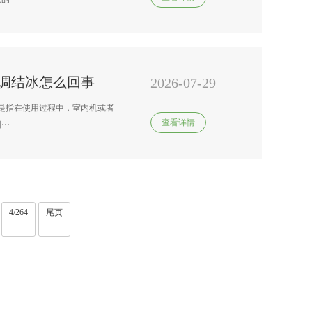
调结冰怎么回事
2026-07-29
冰是指在使用过程中，室内机或者
查看详情
··
4/264
尾页