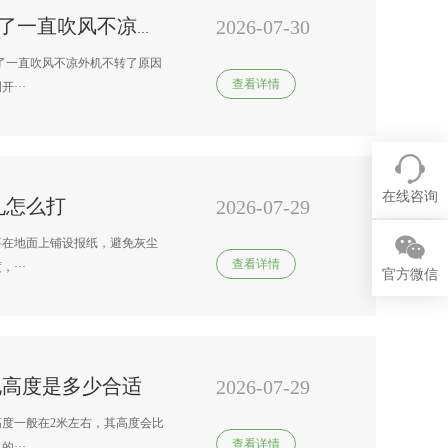
2026-07-30
南京 变频空调服务热线/空调开了一直吹风不凉外机不转了怎么回事-空调开了一直吹风不凉外机不转了原因分析
了一直吹风不凉外机不转了原因
查看详情
···
在线咨询
孔怎么打
2026-07-29
要在地面上铺设报纸，避免灰尘
查看详情
···
官方微信
孔高度是多少合适
2026-07-29
度一般在2米左右，其高度会比
查看详情
···