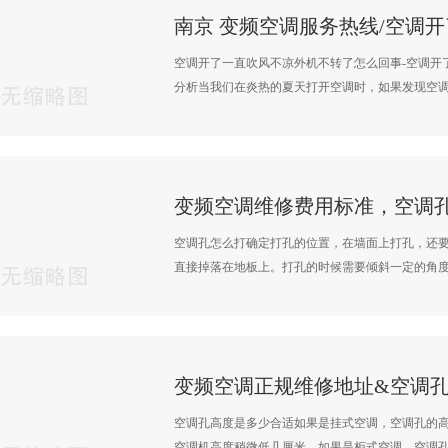
空调开了一直吹风不凉外机不转了怎么回事-空调开
分析当我们在炎热的夏天打开空调时，如果发现空调开
变频空调维修费用标准，空调
空调孔怎么打确定打孔的位置，在墙面上打孔，还
直接掉落在地板上。打孔的时候需要倾斜一定的角度，
变频空调正规维修地址&空调
空调孔高度是多少合适如果是挂式空调，空调孔的高
空调机高度稍微低几厘米。如果是柜式空调，空调孔的