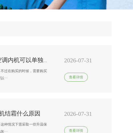
2026-07-31
变频空调上门维修收费标准，空调内机可以单独买吗
。不过在购买的时候，需要购买
查看详情
···
机结霜什么原因
2026-07-31
，这种情况下需采取一些升温保
查看详情
···