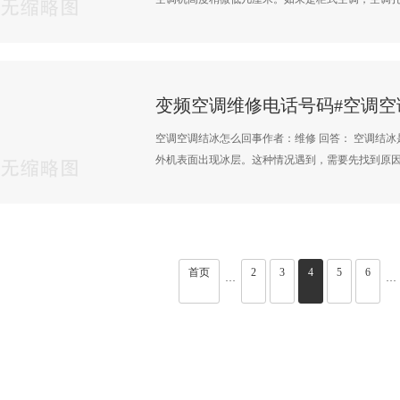
变频空调维修电话号码#空调空
空调空调结冰怎么回事作者：维修 回答： 空调结
外机表面出现冰层。这种情况遇到，需要先找到原因·
首页
2
3
4
5
6
···
···