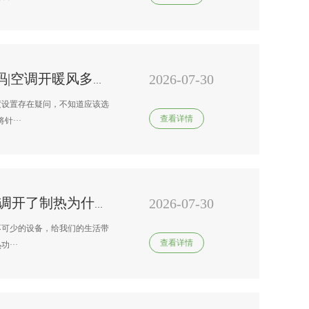
2026-07-30
南京 变频空调维修服务电话号码|空调开暖风多少度合适
度设置存在疑问，不知道应该选
查看详情
···
2026-07-30
南京 变频空调维修收费标准\空调开了制热为什么没反应
不可少的设备，给我们的生活带
查看详情
···