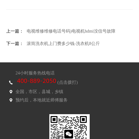
上一篇：
电视维修维修电话号码)电视机hdmi没信号故障
下一篇：
滚筒洗衣机上门费多少钱-洗衣机8公斤
24小时服务热线电话
(点击拨打)
全国，市区，县城，乡镇
预约后，本地就近师傅服务