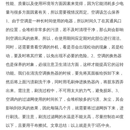
性能、质量以及使用环境等方面因素来觉得，因为它能消耗多少电
量与很多方面因素有关，所以需要视情况而定。空调该怎么保养
1、由于空调是一种长时间使用的电器，所以时间久了在其通风口
的位置，会堆积非常多的污渍，若不及时清理干净，那么则会影响
到空调出风的效果。所以，在使用期间应定期对此部位进行清洁。
同时，还需要查看空调的外机，看是否会出现松动的现象，若是松
动，要及时将其拧紧，以免出现不必要的危险。2、空调的换热器
也是保养的对象，必须注意卫生清洁方面，这样才能提高它的运转
功能。我们在清洗空调换热器的时候，要先将其面板给拆卸下来，
然后将上面污渍刷洗干净，同时用毛刷伸进换热器内，将脏东西弄
出来。需注意，刷洗过程中，不可用太大的力气，避免损坏。3、
空调内的过滤网使用的时间长了，会堆积较多的污渍、灰尘，其会
影响到吹风的效果，因此每隔几个月，就需要将过滤网拆下来，进
行刷洗。要注意，刷洗过滤网的水温是不能太高，尽量控制在40度
以下，且要用干布擦拭。文章总结：以上就是关于5匹中央。