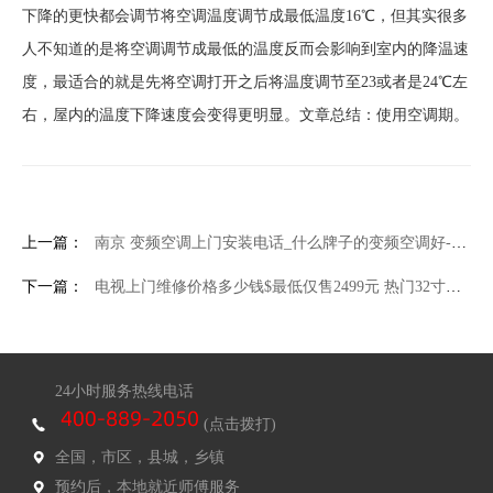
下降的更快都会调节将空调温度调节成最低温度16℃，但其实很多
人不知道的是将空调调节成最低的温度反而会影响到室内的降温速
度，最适合的就是先将空调打开之后将温度调节至23或者是24℃左
右，屋内的温度下降速度会变得更明显。文章总结：使用空调期。
上一篇：
南京 变频空调上门安装电话_什么牌子的变频空调好-变频空调的选购技巧介绍
下一篇：
电视上门维修价格多少钱$最低仅售2499元 热门32寸液晶电视盘点
24小时服务热线电话
(点击拨打)
全国，市区，县城，乡镇
预约后，本地就近师傅服务