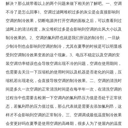
解决？那么就带着以上的两个问题来做下相关的了解吧。一、空调
不冷了是怎么回事1、空调过滤网堆积过多的灰尘是会直接影响到
空调的制冷效果，切断电源并打开空调的面板之后，可以查看到过
滤网上的清洁程度，灰尘堆积过多是会影响到空调的出风大小以及
制冷效果的。2、空调的氟利昂也就是我们所说的制冷剂，一旦缺
少制冷剂也会影响到空调的制冷，尤其在夏季的时候是可以明显感
受到空调制冷效果变差的这个现象。3、电压不稳定以及空调的安
装空调功率错误也会导致空调出现不冷的问题，空调在使用期间，
也需要去关注一下压缩机的使用时间以及机器是否老化的问题，压
缩机若出现老化，会直接导致空调的制冷效果。二、空调的清洗时
间是多久一次空调的正常清洗时间是在每半年一次，在清洗空调的
过程当中也需要去检测一下空调内的氟利昂压力值是否处于正常状
态，若氟利昂的压力值过低，那么代表就是需要去添加氟利昂，这
样才不会影响到空调的正常制冷。三、空调调成最低温度制冷效果
会变更好吗在夏季是使用空调的高峰期，很多人为了使屋内的温度