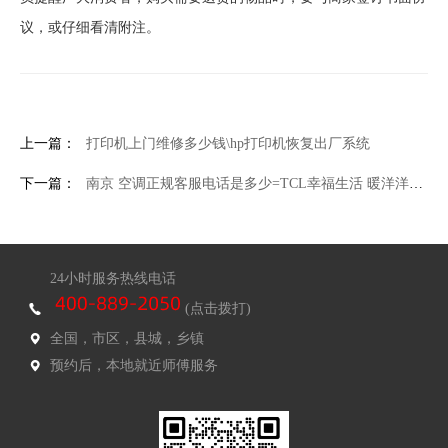
议，或仔细看清附注。
上一篇：
打印机上门维修多少钱\hp打印机恢复出厂系统
下一篇：
南京 空调正规客服电话是多少=TCL幸福生活 暖洋洋的空调静静的开
24小时服务热线电话
(点击拨打)
全国，市区，县城，乡镇
预约后，本地就近师傅服务