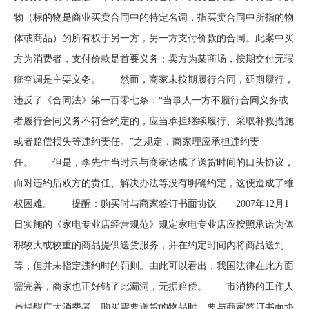
物（标的物是商业买卖合同中的特定名词，指买卖合同中所指的物
体或商品）的所有权于另一方，另一方支付价款的合同。此案中买
方为消费者，支付价款是首要义务；卖方为某商场，按期交付无瑕
疵空调是主要义务。 然而，商家未按期履行合同，延期履行，
违反了《合同法》第一百零七条：“当事人一方不履行合同义务或
者履行合同义务不符合约定的，应当承担继续履行、采取补救措施
或者赔偿损失等违约责任。”之规定，商家理应承担违约责
任。 但是，李先生当时只与商家达成了送货时间的口头协议，
而对违约后双方的责任、解决办法等没有明确约定，这便造成了维
权困难。 提醒：购买时与商家签订书面协议 2007年12月1
日实施的《家电专业店经营规范》规定家电专业店应按照承诺为体
积较大或较重的商品提供送货服务，并在约定时间内将商品送到
等，但并未指定违约时的罚则。由此可以看出，我国法律在此方面
需完善，商家也正好钻了此漏洞，无据赔偿。 市消协的工作人
员提醒广大消费者，购买需要送货的物品时，要与商家签订书面协