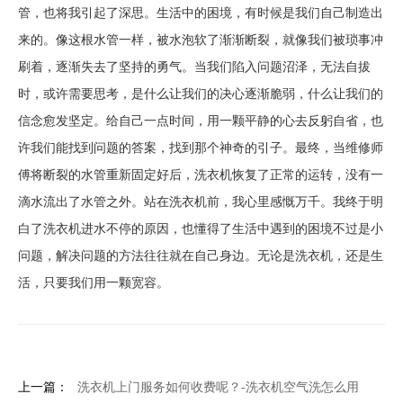
管，也将我引起了深思。生活中的困境，有时候是我们自己制造出
来的。像这根水管一样，被水泡软了渐渐断裂，就像我们被琐事冲
刷着，逐渐失去了坚持的勇气。当我们陷入问题沼泽，无法自拔
时，或许需要思考，是什么让我们的决心逐渐脆弱，什么让我们的
信念愈发坚定。给自己一点时间，用一颗平静的心去反躬自省，也
许我们能找到问题的答案，找到那个神奇的引子。最终，当维修师
傅将断裂的水管重新固定好后，洗衣机恢复了正常的运转，没有一
滴水流出了水管之外。站在洗衣机前，我心里感慨万千。我终于明
白了洗衣机进水不停的原因，也懂得了生活中遇到的困境不过是小
问题，解决问题的方法往往就在自己身边。无论是洗衣机，还是生
活，只要我们用一颗宽容。
上一篇：
洗衣机上门服务如何收费呢？-洗衣机空气洗怎么用