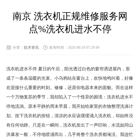
南京 洗衣机正规维修服务网
点%洗衣机进水不停
分类：
技术资讯
发布时间：2026-06-10 07:29:49
洗衣机进水不停 夏日的午后，阳光透过白色的窗帘洒进屋内，形
成了一条条温暖的光束。小乌鸦站在窗台上，欢快地鸣叫着，好像
在迎接什么重要的时刻。修修，还原你电器本来的面貌。而在这样
一个万物复苏的季节，我却陷入了一个怪异的困境：洗衣机进水不
停地流淌。原本平静的周末早晨，我开始给家里的衣物整理洗涤计
划。按下洗衣机的按钮，清凉的水应该缓缓涌入洗衣机，却始终没
有任何动静。只是在一瞬间，洗衣机发出了一声巨响，水流如同山
洪暴发一般，不停地喷涌而出，几乎将整个洗衣房都淹没。我连忙