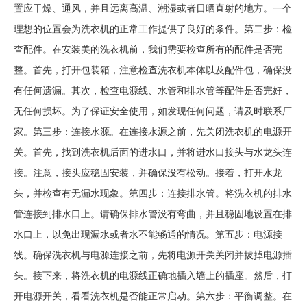
置应干燥、通风，并且远离高温、潮湿或者日晒直射的地方。一个
理想的位置会为洗衣机的正常工作提供了良好的条件。第二步：检
查配件。在安装美的洗衣机前，我们需要检查所有的配件是否完
整。首先，打开包装箱，注意检查洗衣机本体以及配件包，确保没
有任何遗漏。其次，检查电源线、水管和排水管等配件是否完好，
无任何损坏。为了保证安全使用，如发现任何问题，请及时联系厂
家。第三步：连接水源。在连接水源之前，先关闭洗衣机的电源开
关。首先，找到洗衣机后面的进水口，并将进水口接头与水龙头连
接。注意，接头应稳固安装，并确保没有松动。接着，打开水龙
头，并检查有无漏水现象。第四步：连接排水管。将洗衣机的排水
管连接到排水口上。请确保排水管没有弯曲，并且稳固地设置在排
水口上，以免出现漏水或者水不能畅通的情况。第五步：电源接
线。确保洗衣机与电源连接之前，先将电源开关关闭并拔掉电源插
头。接下来，将洗衣机的电源线正确地插入墙上的插座。然后，打
开电源开关，看看洗衣机是否能正常启动。第六步：平衡调整。在